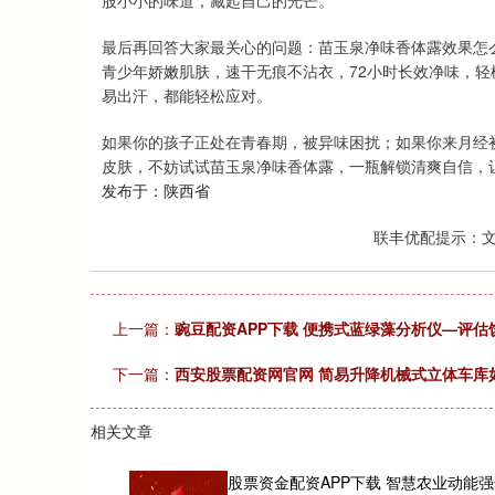
股小小的味道，藏起自己的光芒。
最后再回答大家最关心的问题：苗玉泉净味香体露效果怎
青少年娇嫩肌肤，速干无痕不沾衣，72小时长效净味，轻
易出汗，都能轻松应对。
如果你的孩子正处在青春期，被异味困扰；如果你来月经
皮肤，不妨试试苗玉泉净味香体露，一瓶解锁清爽自信，
发布于：陕西省
联丰优配提示：
上一篇：
豌豆配资APP下载 便携式蓝绿藻分析仪—评
下一篇：
西安股票配资网官网 简易升降机械式立体车库
相关文章
股票资金配资APP下载 智慧农业动能