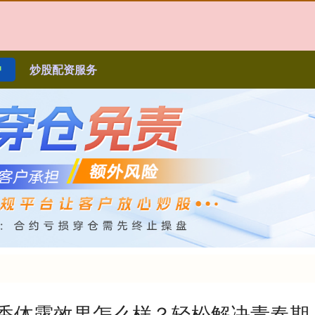
户
炒股配资服务
味香体露效果怎么样？轻松解决青春期