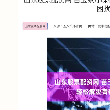
困
来源：五八策略官网
网站：联丰优
山东股票配资网