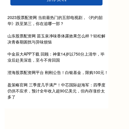
2023股票配资网 当前最热门的五部电视剧，《灼灼韶
华》跌至第三，你在追哪一部？
山东股票配资网 苗玉泉净味香体露效果怎么样？轻松解
决青春期困扰与异味烦恼
中金辰大APP下载 回顾：神童14岁以750分上清华，毕
业后赴美深造，至今不肯回国
澄海股票配资网平台 刚刚公告！白银基金，限购100元！
盈策略官网 三季度几乎满产！中芯国际赵海军：四季度
仍供不应求，预计全年收入超90亿美元，但内存涨价太
多了