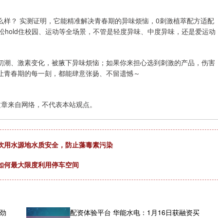
么样？ 实测证明，它能精准解决青春期的异味烦恼，0刺激植萃配方适配
松hold住校园、运动等全场景，不管是轻度异味、中度异味，还是爱运动
初潮、激素变化，被腋下异味烦恼；如果你来担心选到刺激的产品，伤害
让青春期的每一刻，都能肆意张扬、不留遗憾～
文章来自网络，不代表本站观点。
估饮用水源地水质安全，防止藻毒素污染
如何最大限度利用停车空间
强劲
配资体验平台 华能水电：1月16日获融资买