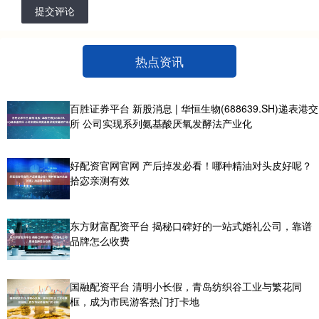
提交评论
热点资讯
百胜证券平台 新股消息 | 华恒生物(688639.SH)递表港交
所 公司实现系列氨基酸厌氧发酵法产业化
好配资官网官网 产后掉发必看！哪种精油对头皮好呢？
拾宓亲测有效
东方财富配资平台 揭秘口碑好的一站式婚礼公司，靠谱
品牌怎么收费
国融配资平台 清明小长假，青岛纺织谷工业与繁花同
框，成为市民游客热门打卡地