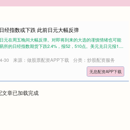
 日经指数或下跌 此前日元大幅反弹
日元在周五晚间大幅反弹。对即将到来的大选的谨慎情绪也可能
的日经指数期货下跌2.4%，报52，510点。美元兑日元报1....
-30
来源：做股票配资APP下载
分类：炒股配资服务
无息配资APP下载
配文章已加载完成