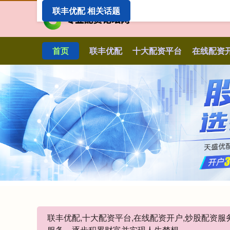
联丰优配 相关话题
首页
联丰优配
十大配资平台
在线配资
联丰优配,十大配资平台,在线配资开户,炒股配资
服务，逐步积累财富并实现人生梦想。