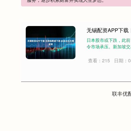
无锡配资APP下载
日本股市或下跌，此前
令市场承压。新加坡交易所
查看：215
日期：04
联丰优