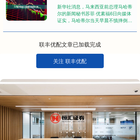
新华社消息，马来西亚前总理马哈蒂
尔的新闻秘书苏菲·优素福6日向媒体
证实，马哈蒂尔当天早晨不慎摔倒，
后被送往位于吉隆坡的国家心脏中心
接受治疗。 苏菲表示，马哈蒂尔....
联丰优配文章已加载完成
关注 联丰优配