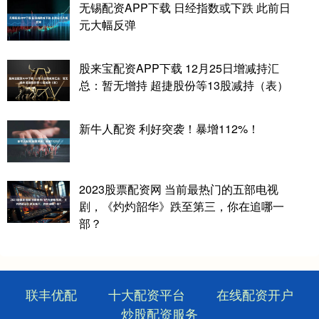
无锡配资APP下载 日经指数或下跌 此前日
元大幅反弹
股来宝配资APP下载 12月25日增减持汇
总：暂无增持 超捷股份等13股减持（表）
新牛人配资 利好突袭！暴增112%！
2023股票配资网 当前最热门的五部电视
剧，《灼灼韶华》跌至第三，你在追哪一
部？
联丰优配
十大配资平台
在线配资开户
炒股配资服务