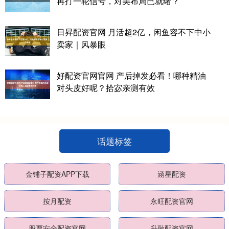
再打一轮信号，对美布局已就绪？
日昇配资官网 月活超2亿，闲鱼容不下中小
卖家｜风暴眼
好配资官网官网 产后掉发必看！哪种精油
对头皮好呢？拾宓亲测有效
话题标签
金铺子配资APP下载
涵星配资
按月配资
永旺配资官网
股票安全配资官网
升融配资官网