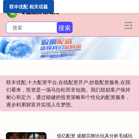
联丰优配 相关话题
搜索
联丰优配,十大配资平台,在线配资开户,炒股配资服务,在我
们看来，投资是一场马拉松而非短跑。我们鼓励客户保持
耐心和定力，通过稳健的投资策略和个性化的配资服务，
逐步积累财富并实现人生梦想。
佰亿配资 成都贝努比玩具分析毛绒玩