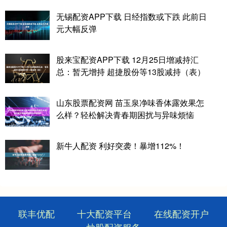
无锡配资APP下载 日经指数或下跌 此前日
元大幅反弹
股来宝配资APP下载 12月25日增减持汇
总：暂无增持 超捷股份等13股减持（表）
山东股票配资网 苗玉泉净味香体露效果怎
么样？轻松解决青春期困扰与异味烦恼
新牛人配资 利好突袭！暴增112%！
联丰优配
十大配资平台
在线配资开户