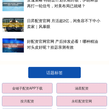
再打一轮信号，对美布局已就绪？
日昇配资官网 月活超2亿，闲鱼容不下中小
卖家｜风暴眼
好配资官网官网 产后掉发必看！哪种精油
对头皮好呢？拾宓亲测有效
话题标签
金铺子配资APP下载
涵星配资
按月配资
永旺配资官网